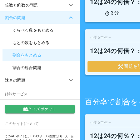
12は24の何倍？
倍数と約数の問題
3分
割合の問題
くらべる数をもとめる
小学5年生～
もとの数をもとめる
12は24の何倍？
割合をもとめる
問題を
割合の総合問題
速さの問題
姉妹サービス
百分率で割合を
クイズポケット
小学5年生～
このサイトについて
12は24の何％？
このWEBサイトは、GIGAスクール構想により一人一台