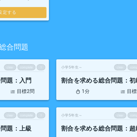
設定する
総合問題
小学5年生～
clear
complete
？
clear
comp
合問題
：入門
割合を求める総合問題
：初
目標2問
1分
目標
小学5年生～
clear
complete
？
clear
comp
合問題
：上級
割合を求める総合問題
：超