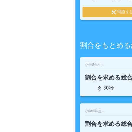
問題を
割合をもとめる
小学5年生～
割合を求める総
30秒
小学5年生～
割合を求める総