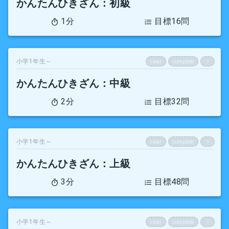
かんたんひきざん
：初級
1分
目標16問
小学1年生～
clear
complete
？
かんたんひきざん
：中級
2分
目標32問
小学1年生～
clear
complete
？
かんたんひきざん
：上級
3分
目標48問
小学1年生～
clear
complete
？