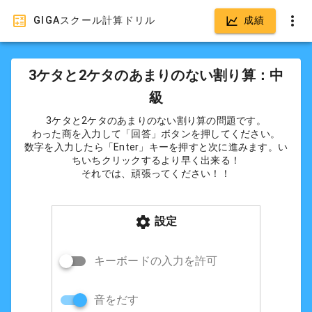
GIGAスクール計算ドリル
成績
3ケタと2ケタのあまりのない割り算：中
級
3ケタと2ケタのあまりのない割り算の問題です。
わった商を入力して「回答」ボタンを押してください。
数字を入力したら「Enter」キーを押すと次に進みます。い
ちいちクリックするより早く出来る！
それでは、頑張ってください！！
設定
キーボードの入力を許可
音をだす