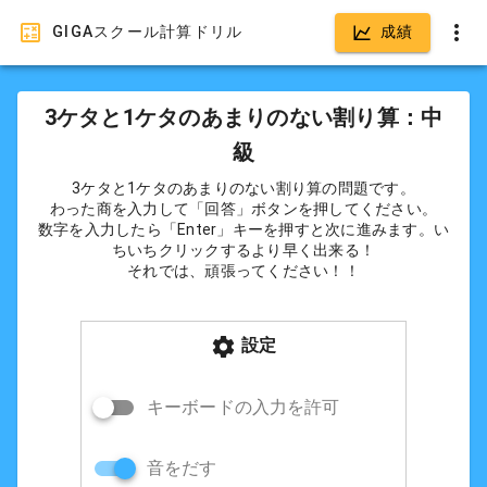
GIGAスクール計算ドリル
成績
3ケタと1ケタのあまりのない割り算：中
級
3ケタと1ケタのあまりのない割り算の問題です。
わった商を入力して「回答」ボタンを押してください。
数字を入力したら「Enter」キーを押すと次に進みます。い
ちいちクリックするより早く出来る！
それでは、頑張ってください！！
設定
キーボードの入力を許可
音をだす