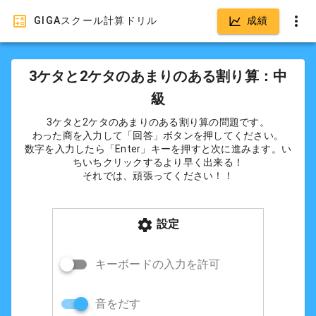
GIGAスクール計算ドリル
成績
3ケタと2ケタのあまりのある割り算：中
級
3ケタと2ケタのあまりのある割り算の問題です。
わった商を入力して「回答」ボタンを押してください。
数字を入力したら「Enter」キーを押すと次に進みます。い
ちいちクリックするより早く出来る！
それでは、頑張ってください！！
設定
キーボードの入力を許可
音をだす