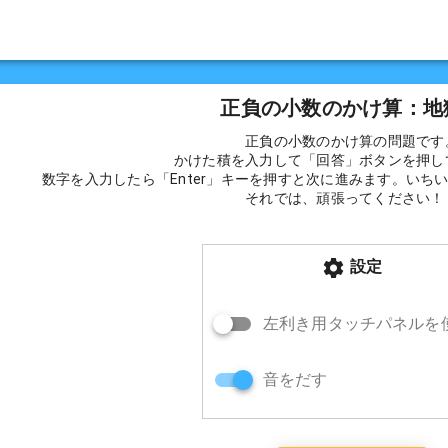
正負の小数のかけ算：地
正負の小数のかけ算の問題です
かけた積を入力して「回答」ボタンを押し
数字を入力したら「Enter」キーを押すと次に進みます。いち
それでは、頑張ってください！
設定
左利き用タッチパネルを
音をだす