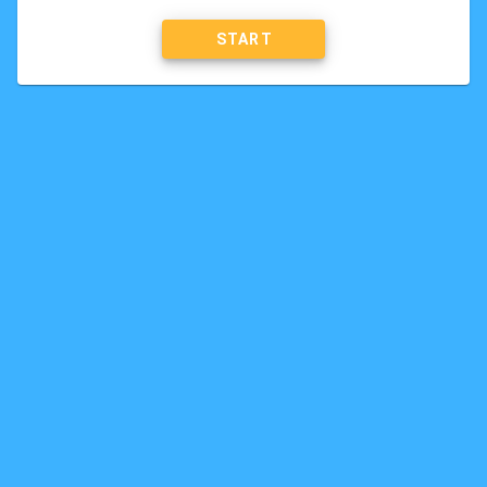
START