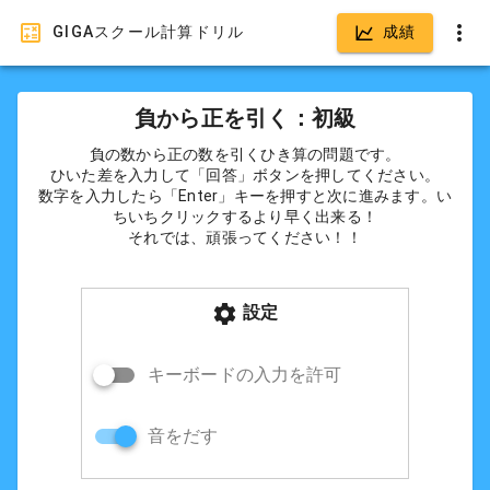
GIGAスクール計算ドリル
成績
負から正を引く：初級
負の数から正の数を引くひき算の問題です。
ひいた差を入力して「回答」ボタンを押してください。
数字を入力したら「Enter」キーを押すと次に進みます。い
ちいちクリックするより早く出来る！
それでは、頑張ってください！！
設定
キーボードの入力を許可
音をだす