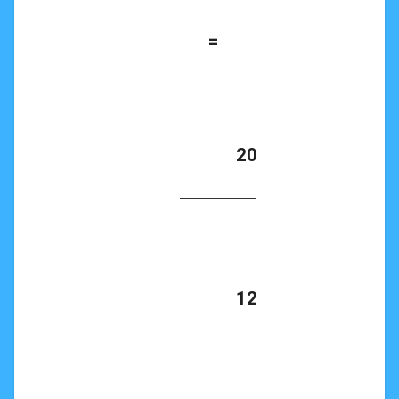
      =

            20

            12
