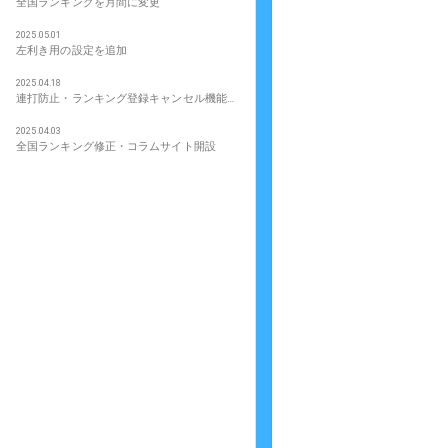
全国ランキングを月間に変更
2025.05.01
左利き用の設定を追加
2025.04.18
連打防止・ランキング登録キャンセル機能追加
2025.04.03
全国ランキング修正・コラムサイト開設